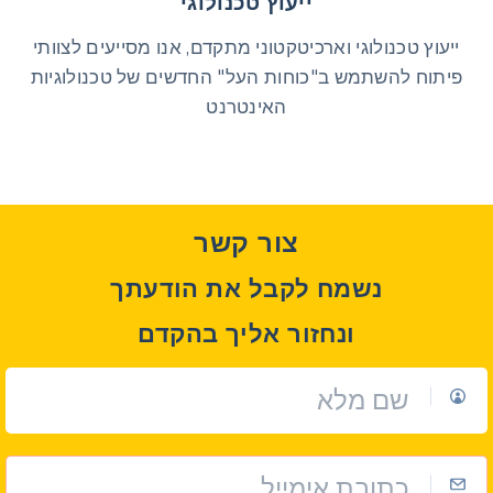
ייעוץ טכנולוגי
ייעוץ טכנולוגי וארכיטקטוני מתקדם, אנו מסייעים לצוותי
פיתוח להשתמש ב"כוחות העל" החדשים של טכנולוגיות
האינטרנט
צור קשר
נשמח לקבל את הודעתך
ונחזור אליך בהקדם