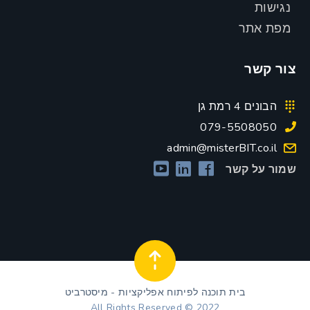
נגישות
מפת אתר
צור קשר
הבונים 4 רמת גן
079-5508050
admin@misterBIT.co.il
שמור על קשר
בית תוכנה לפיתוח אפליקציות - מיסטרביט
All Rights Reserved © 2022